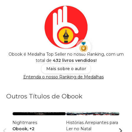
Obook é Medalha Top Seller no nosso Ranking, com um
total de
432 livros vendidos!
Mais sobre o autor
Entenda o nosso Ranking de Medalhas
Outros Títulos de Obook
Nightmares
Histórias Arrepiantes para
Histór
Obook
, +2
Ler no Natal
Brasil