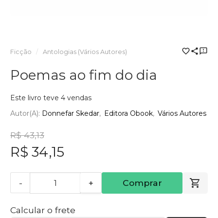
Ficção
Antologias (Vários Autores)
Poemas ao fim do dia
Este livro teve 4 vendas
Autor(a):
Donnefar Skedar
Editora Obook
Vários Autores
R$ 43,13
R$ 34,15
-
+
Comprar
Calcular o frete