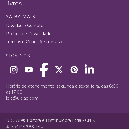
livros.
SAIBA MAIS
Dúvidas e Contato
Política de Privacidade
Termos e Condições de Uso
SIGA-NOS
Horário de atendimento: segunda à sexta-feira, das 8:00
às 17:00
loja@uiclap.com
UICLAP® Editora e Distribuidora Ltda - CNPJ
35.252.144/0001-10