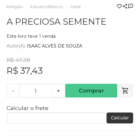
Religião
Estudos Bíblicos
Geral
A PRECIOSA SEMENTE
Este livro teve 1 venda
Autor(a):
ISAAC ALVES DE SOUZA
R$ 47,28
R$ 37,43
-
+
Comprar
Calcular o frete
Calcular