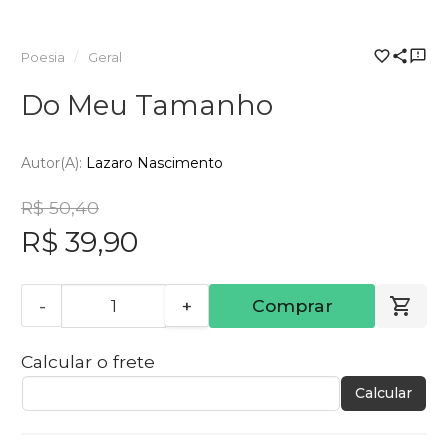
Poesia
Geral
Do Meu Tamanho
Autor(a):
Lazaro Nascimento
R$ 50,40
R$ 39,90
-
+
Comprar
Calcular o frete
Calcular