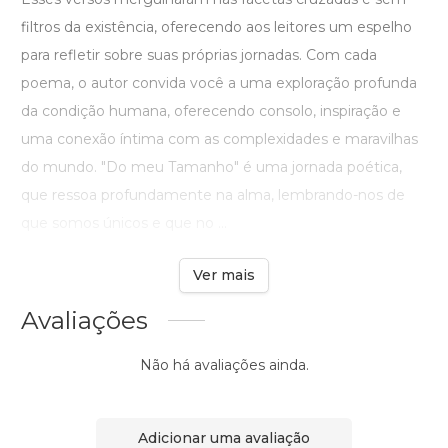
filtros da existência, oferecendo aos leitores um espelho
para refletir sobre suas próprias jornadas. Com cada
poema, o autor convida você a uma exploração profunda
da condição humana, oferecendo consolo, inspiração e
uma conexão íntima com as complexidades e maravilhas
do mundo. "Do meu Tamanho" é uma jornada poética,
que ressoa profundamente na alma, lembrando-nos de
que somos únicos e que no ...
Ver mais
Avaliações
Não há avaliações ainda.
Adicionar uma avaliação