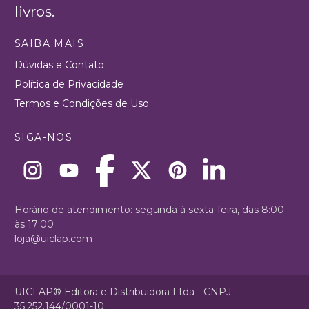
livros.
SAIBA MAIS
Dúvidas e Contato
Política de Privacidade
Termos e Condições de Uso
SIGA-NOS
Horário de atendimento: segunda à sexta-feira, das 8:00
às 17:00
loja@uiclap.com
UICLAP® Editora e Distribuidora Ltda - CNPJ
35.252.144/0001-10