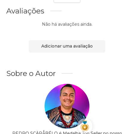
Avaliações
Não há avaliações ainda.
Adicionar uma avaliação
Sobre o Autor
PEDRO SCÄRÅBÉLO é Medalha Top Seller no nosso