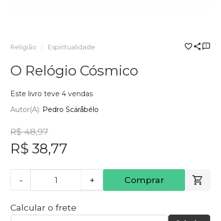
Religião
Espiritualidade
O Relógio Cósmico
Este livro teve 4 vendas
Autor(a):
Pedro Scäråbélo
R$ 48,97
R$ 38,77
-
+
Comprar
Calcular o frete