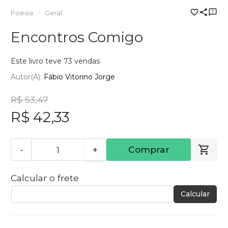
Poesia
Geral
Encontros Comigo
Este livro teve 73 vendas
Autor(a):
Fábio Vitorino Jorge
R$ 53,47
R$ 42,33
-
+
Comprar
Calcular o frete
Calcular