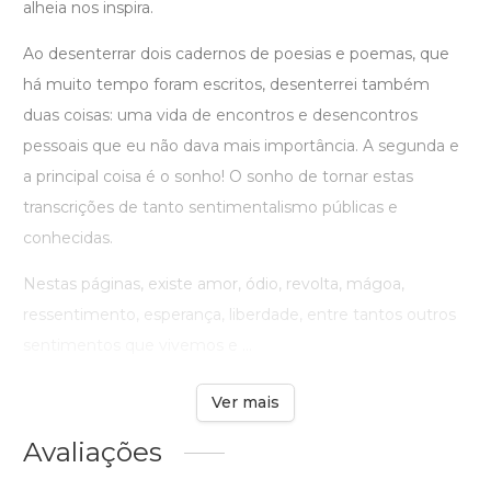
alheia nos inspira.
Ao desenterrar dois cadernos de poesias e poemas, que
há muito tempo foram escritos, desenterrei também
duas coisas: uma vida de encontros e desencontros
pessoais que eu não dava mais importância. A segunda e
a principal coisa é o sonho! O sonho de tornar estas
transcrições de tanto sentimentalismo públicas e
conhecidas.
Nestas páginas, existe amor, ódio, revolta, mágoa,
ressentimento, esperança, liberdade, entre tantos outros
sentimentos que vivemos e ...
Ver mais
Avaliações