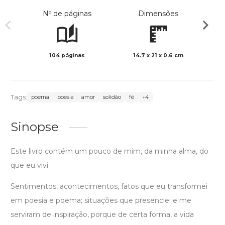
Nº de páginas
Dimensões
104 páginas
14.7 x 21 x 0.6 cm
Preto 
Tags:
poema
poesia
amor
solidão
fé
+4
Sinopse
Este livro contém um pouco de mim, da minha alma, do
que eu vivi.
Sentimentos, acontecimentos, fatos que eu transformei
em poesia e poema; situações que presenciei e me
serviram de inspiração, porque de certa forma, a vida