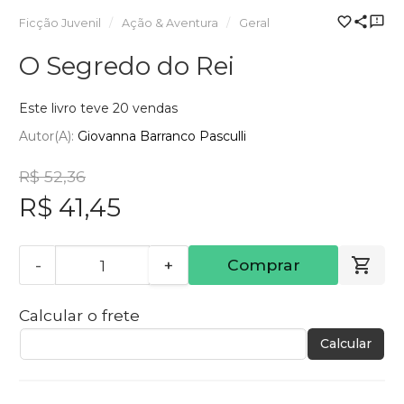
Ficção Juvenil
Ação & Aventura
Geral
O Segredo do Rei
Este livro teve 20 vendas
Autor(a):
Giovanna Barranco Pasculli
R$ 52,36
R$ 41,45
-
+
Comprar
Calcular o frete
Calcular