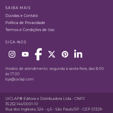
SAIBA MAIS
Dúvidas e Contato
Política de Privacidade
Termos e Condições de Uso
SIGA-NOS
Horário de atendimento: segunda à sexta-feira, das 8:00
às 17:00
loja@uiclap.com
UICLAP® Editora e Distribuidora Ltda - CNPJ
35.252.144/0001-10
Rua dos Ingleses, 524 - cj.5 - São Paulo/SP - CEP 01329-