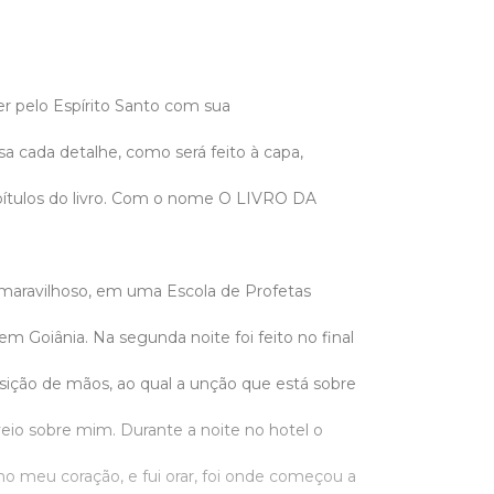
er pelo Espírito Santo com sua
a cada detalhe, como será feito à capa,
ítulos do livro. Com o nome O LIVRO DA
maravilhoso, em uma Escola de Profetas
em Goiânia. Na segunda noite foi feito no final
osição de mãos, ao qual a unção que está sobre
veio sobre mim. Durante a noite no hotel o
no meu coração, e fui orar, foi onde começou a