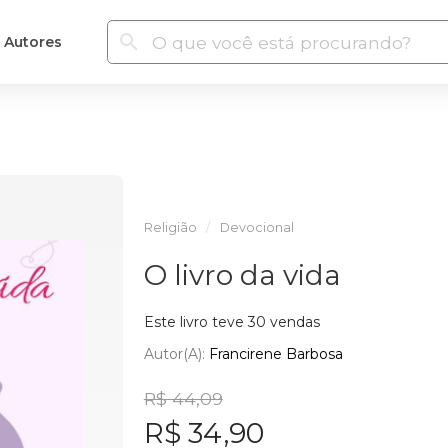
Autores
Religião
Devocional
O livro da vida
Este livro teve 30 vendas
Autor(a):
Francirene Barbosa
R$ 44,09
R$ 34,90