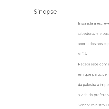
Sinopse
Inspirada a escrev
sabedoria, me pass
abordados nos cap
VIDA.
Recebi este dom 
em que participei 
da palestra a imp
a vida do profeta 
Senhor ministrou 