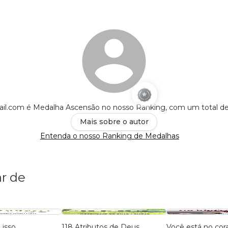
ail.com é Medalha Ascensão no nosso Ranking, com um total d
Mais sobre o autor
Entenda o nosso Ranking de Medalhas
r de
 isso
118 Atributos de Deus
Você está no cor