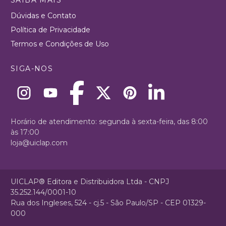
Dúvidas e Contato
Política de Privacidade
Termos e Condições de Uso
SIGA-NOS
Horário de atendimento: segunda à sexta-feira, das 8:00
às 17:00
loja@uiclap.com
UICLAP® Editora e Distribuidora Ltda - CNPJ
35.252.144/0001-10
Rua dos Ingleses, 524 - cj.5 - São Paulo/SP - CEP 01329-
000