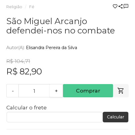
Religião
Fé
São Miguel Arcanjo
defendei-nos no combate
Autor(a):
Elisandra Pereira da Silva
R$ 104,71
R$ 82,90
-
+
Comprar
Calcular o frete
Calcular