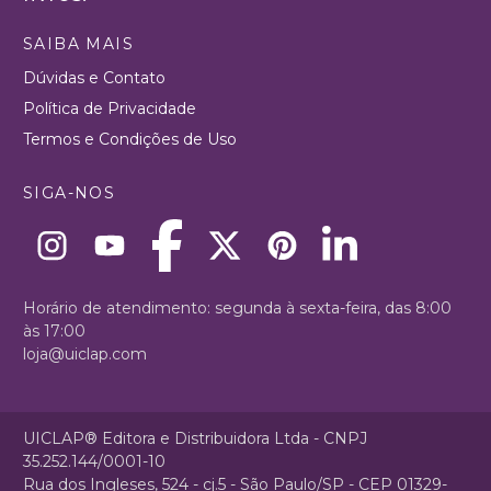
SAIBA MAIS
Dúvidas e Contato
Política de Privacidade
Termos e Condições de Uso
SIGA-NOS
Horário de atendimento: segunda à sexta-feira, das 8:00
às 17:00
loja@uiclap.com
UICLAP® Editora e Distribuidora Ltda - CNPJ
35.252.144/0001-10
Rua dos Ingleses, 524 - cj.5 - São Paulo/SP - CEP 01329-