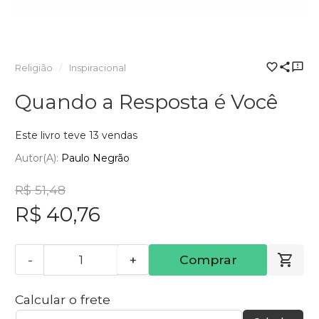
Religião
Inspiracional
Quando a Resposta é Você
Este livro teve 13 vendas
Autor(a):
Paulo Negrão
R$ 51,48
R$ 40,76
-
+
Comprar
Calcular o frete