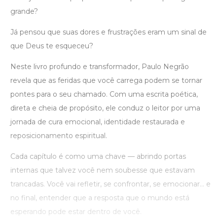
grande?
Já pensou que suas dores e frustrações eram um sinal de
que Deus te esqueceu?
Neste livro profundo e transformador, Paulo Negrão
revela que as feridas que você carrega podem se tornar
pontes para o seu chamado. Com uma escrita poética,
direta e cheia de propósito, ele conduz o leitor por uma
jornada de cura emocional, identidade restaurada e
reposicionamento espiritual.
Cada capítulo é como uma chave — abrindo portas
internas que talvez você nem soubesse que estavam
trancadas. Você vai refletir, se confrontar, se emocionar… e
no final, entender que a resposta que o mundo está
esperando pode estar dentro de você.