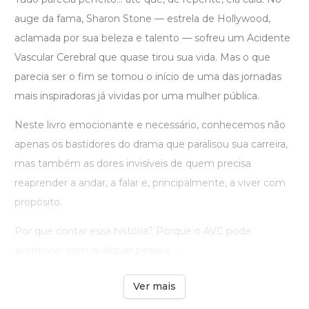
auge da fama, Sharon Stone — estrela de Hollywood,
aclamada por sua beleza e talento — sofreu um Acidente
Vascular Cerebral que quase tirou sua vida. Mas o que
parecia ser o fim se tornou o início de uma das jornadas
mais inspiradoras já vividas por uma mulher pública.
Neste livro emocionante e necessário, conhecemos não
apenas os bastidores do drama que paralisou sua carreira,
mas também as dores invisíveis de quem precisa
reaprender a andar, a falar e, principalmente, a viver com
propósito.
Por que contar essa história? Porque o AVC pode
acontecer com qualquer pessoa ...
Ver mais