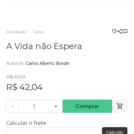
Autoajuda
Geral
A Vida não Espera
Autor(a):
Carlos Alberto Bordin
R$ 53,11
R$ 42,04
-
+
Comprar
Calcular o frete
Calcular