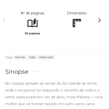
Nº de páginas
Dimensões
36 páginas
Preto 
Tags:
Marines
Tição
cobra-coral
Sinopse
No coração rachado do sertão do Rio Grande do Norte,
onde o sol parece ter esquecido o caminho de volta e o
vento sopra poeira em vez de alívio, mora Marines — uma
mulher que, se tivesse nascido em outro canto, seria