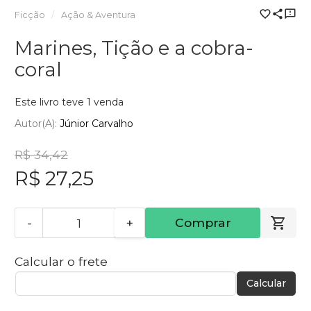
Ficção
Ação & Aventura
Marines, Tição e a cobra-
coral
Este livro teve 1 venda
Autor(a):
Júnior Carvalho
R$ 34,42
R$ 27,25
-
+
Comprar
Calcular o frete
Calcular