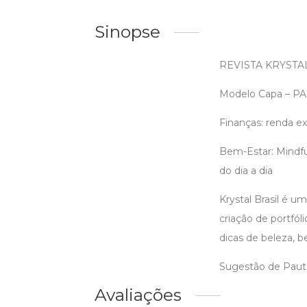
Sinopse
REVISTA KRYSTAL
Modelo Capa – P
Finanças: renda ex
Bem-Estar: Mindful
do dia a dia
Krystal Brasil é u
criação de portfól
dicas de beleza, b
Sugestão de Pauta
Avaliações