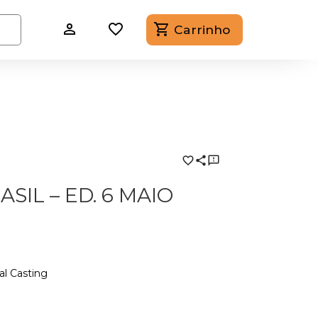
Carrinho
SIL – ED. 6 MAIO
al Casting