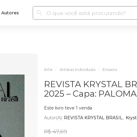
Autores
Arte
Artistas Individuais
Ensaios
REVISTA KRYSTAL BRA
2025 – Capa: PALOMA
Este livro teve 1 venda
Autor(a):
REVISTA KRYSTAL BRASIL
Kryst
R$ 47,69