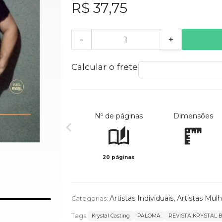
R$ 37,75
-
+
Calcular o frete
Nº de páginas
Dimensões
20 páginas
Artistas Individuais
,
Artistas Mul
Categorias:
Tags:
Krystal Casting
PALOMA
REVISTA KRYSTAL 