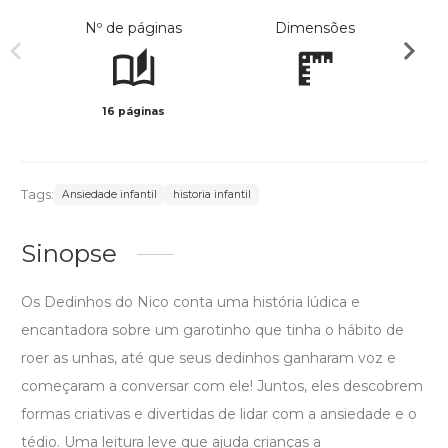
Nº de páginas
Dimensões
16 páginas
Col
Tags:
Ansiedade infantil
historia infantil
Sinopse
Os Dedinhos do Nico conta uma história lúdica e
encantadora sobre um garotinho que tinha o hábito de
roer as unhas, até que seus dedinhos ganharam voz e
começaram a conversar com ele! Juntos, eles descobrem
formas criativas e divertidas de lidar com a ansiedade e o
tédio. Uma leitura leve que ajuda crianças a