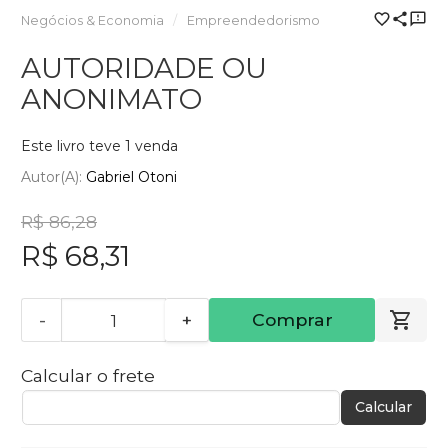
Negócios & Economia
Empreendedorismo
AUTORIDADE OU
ANONIMATO
Este livro teve 1 venda
Autor(a):
Gabriel Otoni
R$ 86,28
R$ 68,31
-
+
Comprar
Calcular o frete
Calcular