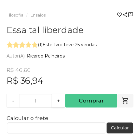
Filosofia
Ensaios
Essa tal liberdade
(1)
Este livro teve 25 vendas
Autor(a):
Ricardo Palheiros
R$ 46,66
R$ 36,94
-
+
Comprar
Calcular o frete
Calcular