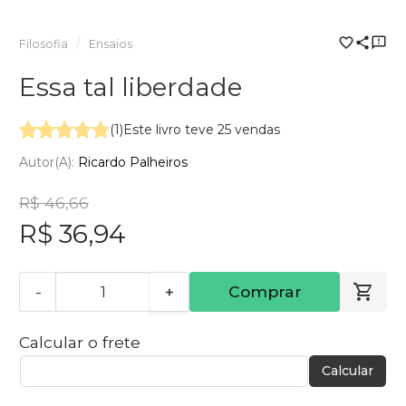
Filosofia
Ensaios
Essa tal liberdade
(1)
Este livro teve 25 vendas
Autor(a):
Ricardo Palheiros
R$ 46,66
R$ 36,94
-
+
Comprar
Calcular o frete
Calcular