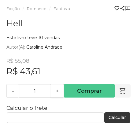
Ficção
Romance
Fantasia
Hell
Este livro teve 10 vendas
Autor(a):
Caroline Andrade
R$ 55,08
R$ 43,61
-
+
Comprar
Calcular o frete
Calcular