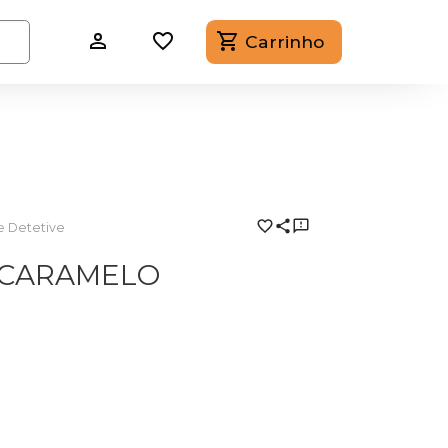
Carrinho
de Detetive
A CARAMELO