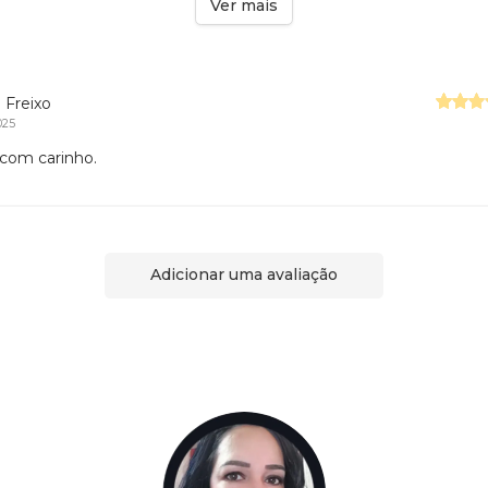
Ver mais
 Freixo
025
 com carinho.
Adicionar uma avaliação