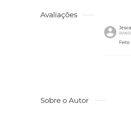
Avaliações
Jésica
03/06/2
Feito
Sobre o Autor