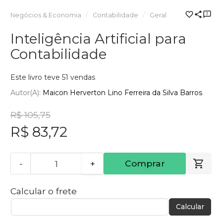
Negócios & Economia
Contabilidade
Geral
Inteligência Artificial para
Contabilidade
Este livro teve 51 vendas
Autor(a):
Maicon Herverton Lino Ferreira da Silva Barros
R$ 105,75
R$ 83,72
-
+
Comprar
Calcular o frete
Calcular