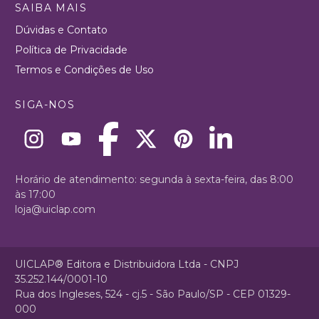
SAIBA MAIS
Dúvidas e Contato
Política de Privacidade
Termos e Condições de Uso
SIGA-NOS
Horário de atendimento: segunda à sexta-feira, das 8:00
às 17:00
loja@uiclap.com
UICLAP® Editora e Distribuidora Ltda - CNPJ
35.252.144/0001-10
Rua dos Ingleses, 524 - cj.5 - São Paulo/SP - CEP 01329-
000