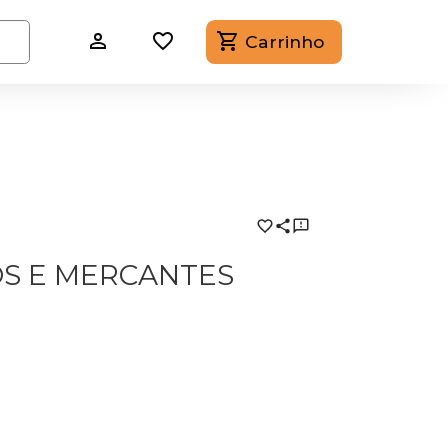
Carrinho
OS E MERCANTES