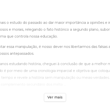
s o estudo do passado ao dar maior importância a opiniões e i
igiosos e morais, relegando o fato histórico a segundo plano, sub
tema que controla nossa educação.
ar essa manipulação, é nosso dever nos libertarmos das falsas a
nossos antepassados.
anos estudando história, cheguei à conclusão de que a melhor 
o é por meio de uma cronologia imparcial e objetiva que colo
o tempo e revele a história sem manipulação ou meias-verdades.
complemento secundário dos méto ...
Ver mais