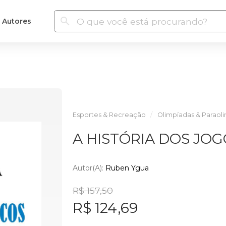
Autores
Esportes & Recreação
Olimpíadas & Paraol
A HISTÓRIA DOS JOG
Autor(a):
Ruben Ygua
R$ 157,50
R$ 124,69