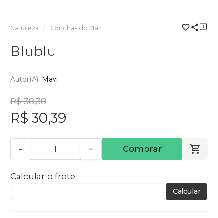
Natureza
Conchas do Mar
Blublu
Autor(a):
Mavi
R$ 38,38
R$ 30,39
-
+
Comprar
Calcular o frete
Calcular