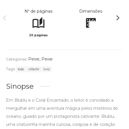
Nº de páginas
Dimensões
20 páginas
Col
Peixe
,
Peixe
Categorias:
Tags:
kids
infantil
livro
Sinopse
Em Blublu e o Coral Encantado, o leitor é convidado a
mergulhar em uma aventura mágica pelos mistérios do
oceano, guiado por um protagonista cativante: Blublu,
uma criaturinha marinha curiosa, corajosa e de coração