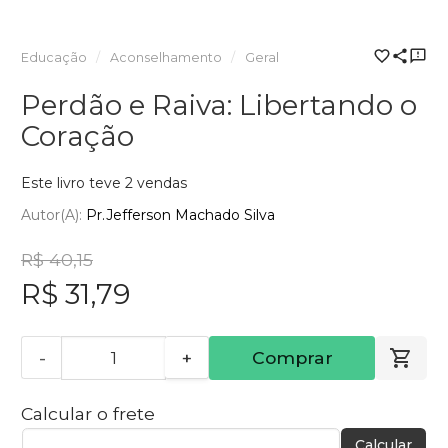
Educação
Aconselhamento
Geral
Perdão e Raiva: Libertando o
Coração
Este livro teve 2 vendas
Autor(a):
Pr.Jefferson Machado Silva
R$ 40,15
R$ 31,79
-
+
Comprar
Calcular o frete
Calcular