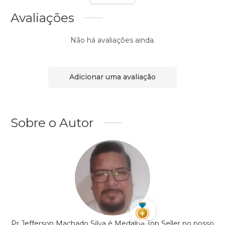
Avaliações
Não há avaliações ainda.
Adicionar uma avaliação
Sobre o Autor
Pr.Jefferson Machado Silva é Medalha Top Seller no nosso