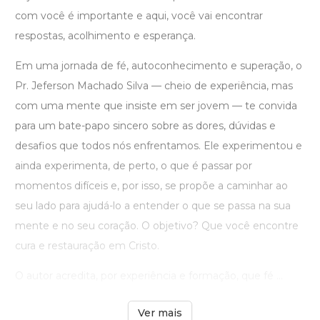
com você é importante e aqui, você vai encontrar
respostas, acolhimento e esperança.
Em uma jornada de fé, autoconhecimento e superação, o
Pr. Jeferson Machado Silva — cheio de experiência, mas
com uma mente que insiste em ser jovem — te convida
para um bate-papo sincero sobre as dores, dúvidas e
desafios que todos nós enfrentamos. Ele experimentou e
ainda experimenta, de perto, o que é passar por
momentos difíceis e, por isso, se propõe a caminhar ao
seu lado para ajudá-lo a entender o que se passa na sua
mente e no seu coração. O objetivo? Que você encontre
cura e restauração em Cristo.
O autor acredita, por experiência e formação, que fé ...
Ver mais