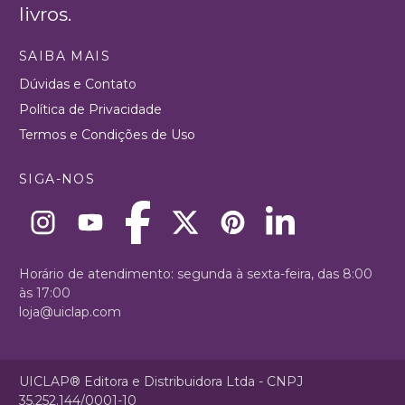
livros.
SAIBA MAIS
Dúvidas e Contato
Política de Privacidade
Termos e Condições de Uso
SIGA-NOS
Horário de atendimento: segunda à sexta-feira, das 8:00
às 17:00
loja@uiclap.com
UICLAP® Editora e Distribuidora Ltda - CNPJ
35.252.144/0001-10