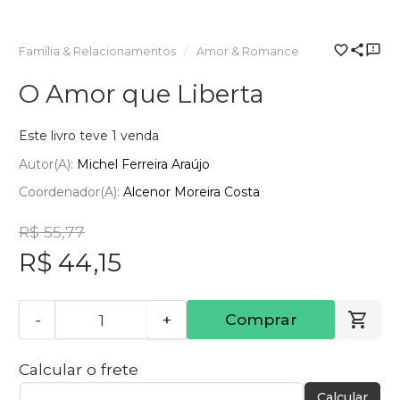
Família & Relacionamentos
Amor & Romance
O Amor que Liberta
Este livro teve 1 venda
Autor(a):
Michel Ferreira Araújo
Coordenador(a):
Alcenor Moreira Costa
R$ 55,77
R$ 44,15
-
+
Comprar
Calcular o frete
Calcular