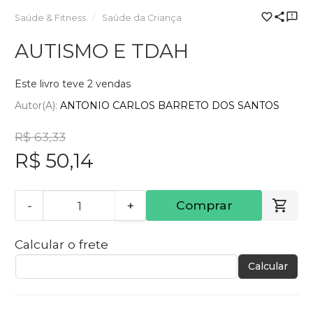
Saúde & Fitness
Saúde da Criança
AUTISMO E TDAH
Este livro teve 2 vendas
Autor(a):
ANTONIO CARLOS BARRETO DOS SANTOS
R$ 63,33
R$ 50,14
-
+
Comprar
Calcular o frete
Calcular