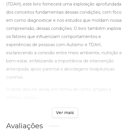
(TDAH), este livro fornecerá uma exploração aprofundada
dos conceitos fundamentais dessas condições, com foco
em como diagnosticar e nos estudos que moldam nossa
compreensão, dessas condições. O livro também explora
os fatores que influenciam comportamentos e
experiências de pessoas com Autismo e TDAH,
esclarecendo a conexão entre meio ambiente, nutrição e
bem-estar, enfatizando a importância de intervenção
antecipada, apoio parental e abordagens terapêuticas
corretas.
O texto discute ainda, em forma de conto simples e
didático, discipli ...
Ver mais
Avaliações