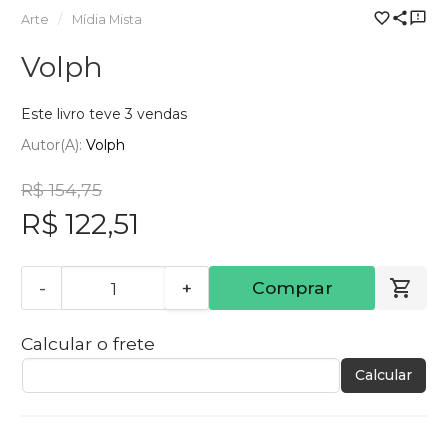
Arte
Mídia Mista
Volph
Este livro teve 3 vendas
Autor(a):
Volph
R$ 154,75
R$ 122,51
-
+
Comprar
Calcular o frete
Calcular