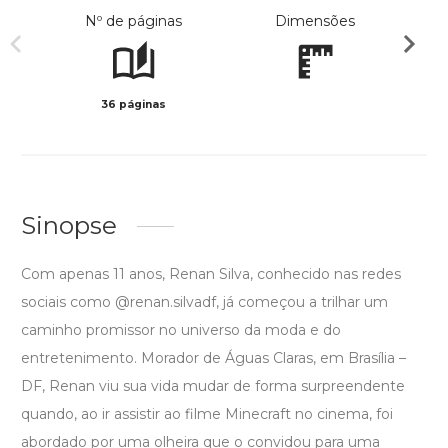
Nº de páginas
Dimensões
36 páginas
Col
Sinopse
Com apenas 11 anos, Renan Silva, conhecido nas redes
sociais como @renan.silvadf, já começou a trilhar um
caminho promissor no universo da moda e do
entretenimento. Morador de Águas Claras, em Brasília –
DF, Renan viu sua vida mudar de forma surpreendente
quando, ao ir assistir ao filme Minecraft no cinema, foi
abordado por uma olheira que o convidou para uma