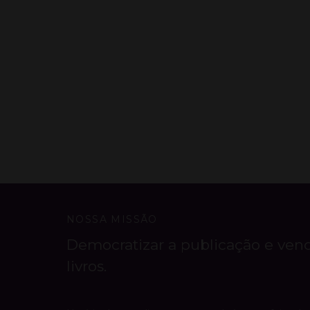
NOSSA MISSÃO
Democratizar a publicação e ven
livros.