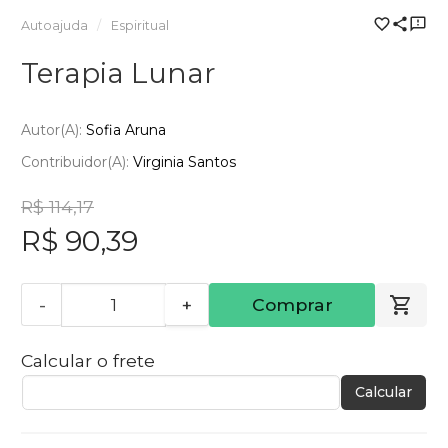
Autoajuda
Espiritual
Terapia Lunar
Autor(a):
Sofia Aruna
Contribuidor(a):
Virginia Santos
R$ 114,17
R$ 90,39
-
+
Comprar
Calcular o frete
Calcular