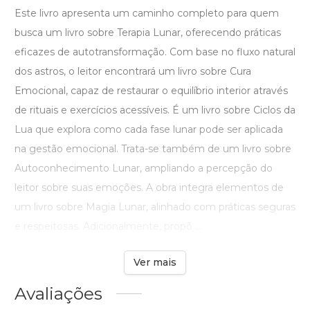
Este livro apresenta um caminho completo para quem
busca um livro sobre Terapia Lunar, oferecendo práticas
eficazes de autotransformação. Com base no fluxo natural
dos astros, o leitor encontrará um livro sobre Cura
Emocional, capaz de restaurar o equilíbrio interior através
de rituais e exercícios acessíveis. É um livro sobre Ciclos da
Lua que explora como cada fase lunar pode ser aplicada
na gestão emocional. Trata-se também de um livro sobre
Autoconhecimento Lunar, ampliando a percepção do
leitor sobre suas emoções. A obra integra elementos de
um livro sobre Magia Lunar, alinhado com práticas seguras
e respeitosas. Adicionalmente, propõ ...
Ver mais
Avaliações