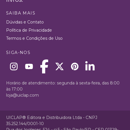
SAIBA MAIS
Dúvidas e Contato
Política de Privacidade
Termos e Condições de Uso
SIGA-NOS
Horário de atendimento: segunda à sexta-feira, das 8:00
às 17:00
loja@uiclap.com
UICLAP® Editora e Distribuidora Ltda - CNPJ
35.252.144/0001-10
Rua dos Ingleses, 524 - cj.5 - São Paulo/SP - CEP 01329-