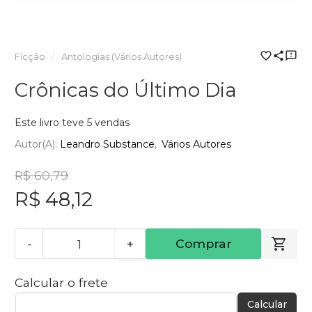
Ficção
Antologias (Vários Autores)
Crônicas do Último Dia
Este livro teve 5 vendas
Autor(a):
Leandro Substance
Vários Autores
R$ 60,79
R$ 48,12
-
+
Comprar
Calcular o frete
Calcular