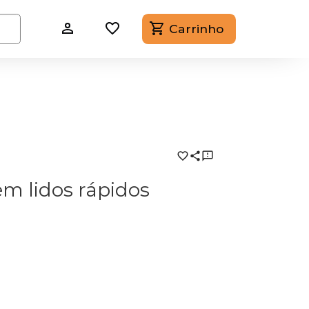
Carrinho
em lidos rápidos