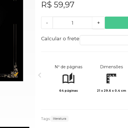
R$ 59,97
-
+
Calcular o frete
Nº de páginas
Dimensões
64 páginas
21 x 29.6 x 0.4 cm
Tags:
literatura