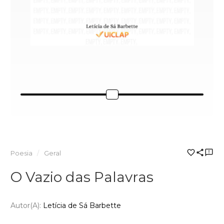
Poesia
Geral
O Vazio das Palavras
Autor(a):
Letícia de Sá Barbette