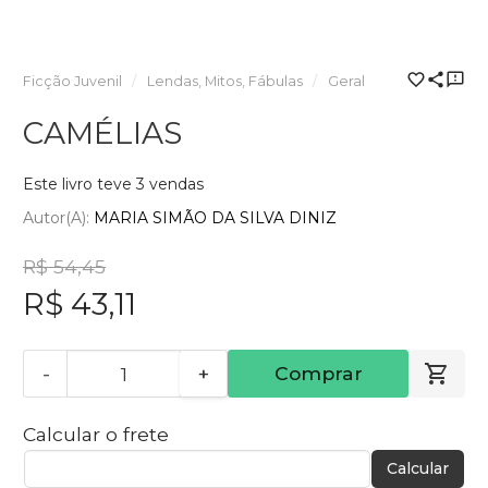
Ficção Juvenil
Lendas, Mitos, Fábulas
Geral
CAMÉLIAS
Este livro teve 3 vendas
Autor(a):
MARIA SIMÃO DA SILVA DINIZ
R$ 54,45
R$ 43,11
-
+
Comprar
Calcular o frete
Calcular