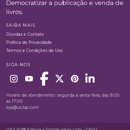
Democratizar a publicação e venda de
livros.
SAIBA MAIS
Dúvidas e Contato
Política de Privacidade
Termos e Condições de Uso
SIGA-NOS
Horário de atendimento: segunda à sexta-feira, das 8:00
às 17:00
loja@uiclap.com
UICLAP® Editora e Distribuidora Ltda - CNPJ