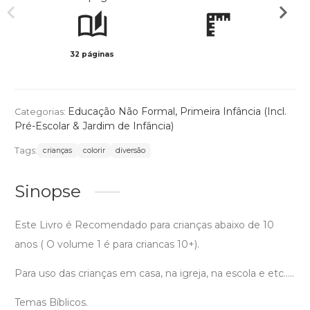
32 páginas
Preto 
Educação Não Formal
,
Primeira Infância (Incl.
Categorias:
Pré-Escolar & Jardim de Infância)
Tags:
crianças
colorir
diversão
Sinopse
Este Livro é Recomendado para crianças abaixo de 10
anos ( O volume 1 é para criancas 10+).
Para uso das crianças em casa, na igreja, na escola e etc.....
Temas Bíblicos.