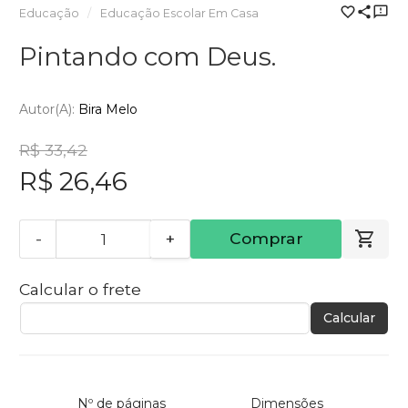
Educação
Educação Escolar Em Casa
Pintando com Deus.
Autor(a):
Bira Melo
R$ 33,42
R$ 26,46
-
+
Comprar
Calcular o frete
Calcular
Nº de páginas
Dimensões