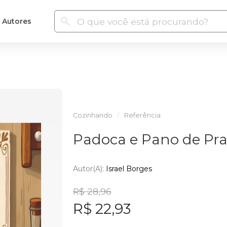
Autores
Cozinhando
Referência
Padoca e Pano de Prat
Autor(a):
Israel Borges
R$ 28,96
R$ 22,93