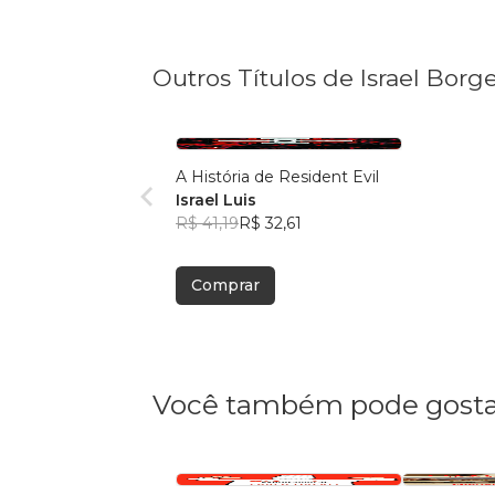
Outros Títulos de Israel Borg
A História de Resident Evil
Israel Luis
R$ 41,19
R$ 32,61
Comprar
Você também pode gosta