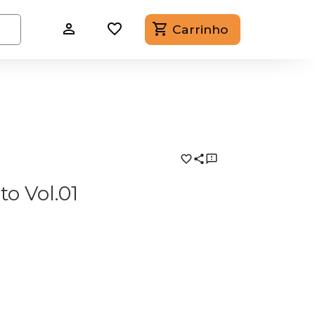
Carrinho
o Vol.01