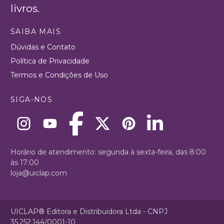
livros.
SAIBA MAIS
Dúvidas e Contato
Política de Privacidade
Termos e Condições de Uso
SIGA-NOS
Horário de atendimento: segunda à sexta-feira, das 8:00
às 17:00
loja@uiclap.com
UICLAP® Editora e Distribuidora Ltda - CNPJ
35.252.144/0001-10