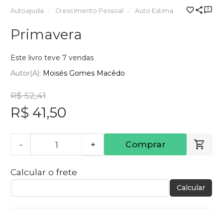
Autoajuda
Crescimento Pessoal
Auto Estima
Primavera
Este livro teve 7 vendas
Autor(a):
Moisés Gomes Macêdo
R$ 52,41
R$ 41,50
-
+
Comprar
Calcular o frete
Calcular