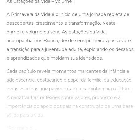
As Estações da Vida – Volume 1
A Primavera da Vida é o início de uma jornada repleta de
descobertas, crescimento e transformação. Neste
primeiro volume da série As Estações da Vida,
acompanhamos Bianca, desde seus primeiros passos até
a transição para a juventude adulta, explorando os desafios
e aprendizados que moldam sua identidade.
Cada capítulo revela momentos marcantes da infância e
adolescência, destacando o papel da família, da educação
e das escolhas que pavimentam o caminho para o futuro.
A narrativa traz reflexões sobre valores, propósito e a
importância do apoio dos pais na construção de uma base
sólida para a vida.
"Por meio d ...