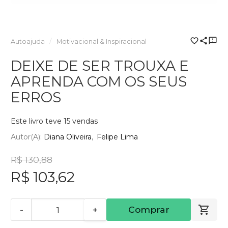
Autoajuda
Motivacional & Inspiracional
DEIXE DE SER TROUXA E
APRENDA COM OS SEUS
ERROS
Este livro teve 15 vendas
Autor(a):
Diana Oliveira
Felipe Lima
R$ 130,88
R$ 103,62
-
+
Comprar