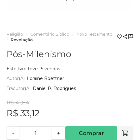
Religião
Comentário Bíblico
Novo Testamento
Revelação
Pós-Milenismo
Este livro teve 15 vendas
Autor(a):
Loraine Boettner
Tradutor(a):
Daniel P. Rodrigues
R$ 41,84
R$ 33,12
-
+
Comprar