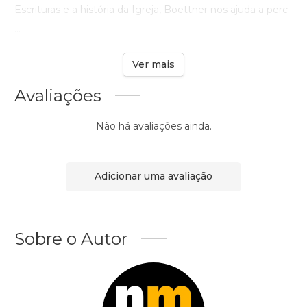
Escrituras e a história da Igreja, Boettner nos ajuda a perc
...
Ver mais
Avaliações
Não há avaliações ainda.
Adicionar uma avaliação
Sobre o Autor