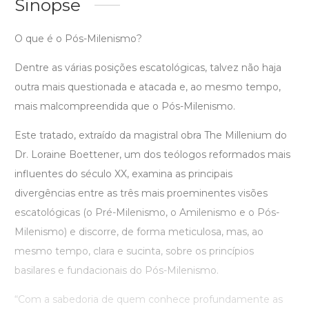
Sinopse
O que é o Pós-Milenismo?
Dentre as várias posições escatológicas, talvez não haja
outra mais questionada e atacada e, ao mesmo tempo,
mais malcompreendida que o Pós-Milenismo.
Este tratado, extraído da magistral obra The Millenium do
Dr. Loraine Boettener, um dos teólogos reformados mais
influentes do século XX, examina as principais
divergências entre as três mais proeminentes visões
escatológicas (o Pré-Milenismo, o Amilenismo e o Pós-
Milenismo) e discorre, de forma meticulosa, mas, ao
mesmo tempo, clara e sucinta, sobre os princípios
basilares e fundacionais do Pós-Milenismo.
“Com a sabedoria de quem conhece profundamente as