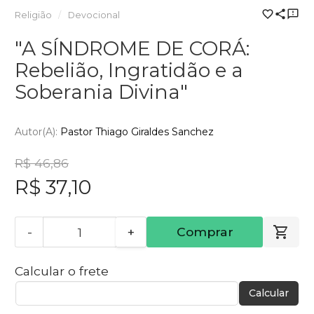
Religião
Devocional
"A SÍNDROME DE CORÁ:
Rebelião, Ingratidão e a
Soberania Divina"
Autor(a):
Pastor Thiago Giraldes Sanchez
R$ 46,86
R$ 37,10
-
+
Comprar
Calcular o frete
Calcular