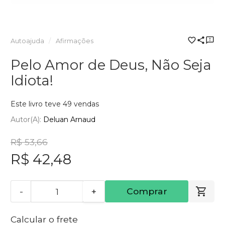
Autoajuda
Afirmações
Pelo Amor de Deus, Não Seja
Idiota!
Este livro teve 49 vendas
Autor(a):
Deluan Arnaud
R$ 53,66
R$ 42,48
-
+
Comprar
Calcular o frete