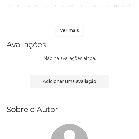
oferece mais do que conselhos — ele propõe caminhos. C
...
Ver mais
Avaliações
Não há avaliações ainda.
Adicionar uma avaliação
Sobre o Autor