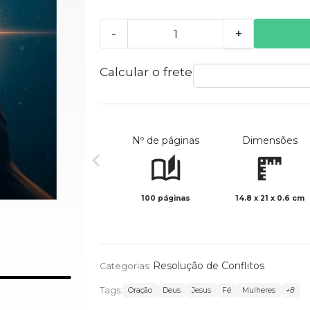
-
+
Calcular o frete
Nº de páginas
Dimensões
100 páginas
14.8 x 21 x 0.6 cm
Resolução de Conflitos
Categorias:
Tags:
Oração
Deus
Jesus
Fé
Mulheres
+8