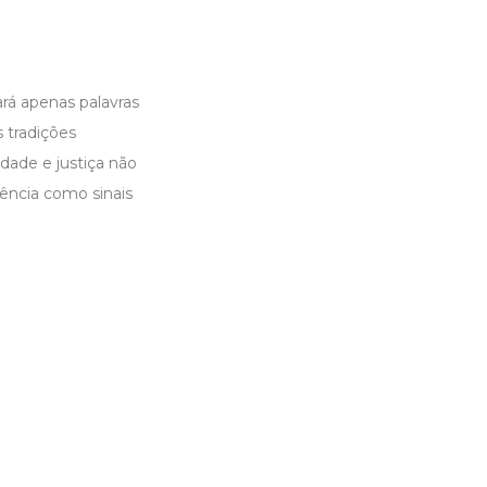
rá apenas palavras
 tradições
dade e justiça não
ência como sinais