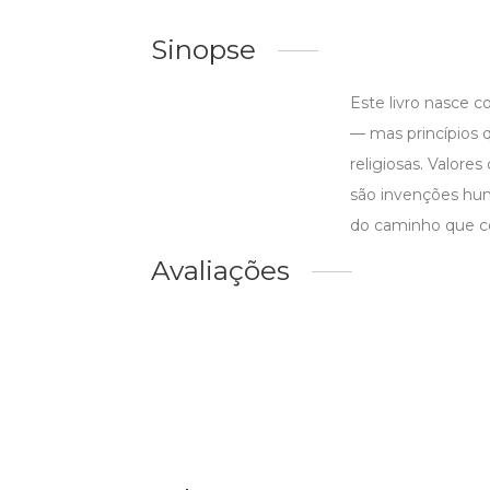
Sinopse
Este livro nasce 
— mas princípios 
religiosas. Valore
são invenções hum
do caminho que co
Avaliações