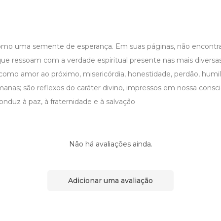
como uma semente de esperança. Em suas páginas, não encontra
que ressoam com a verdade espiritual presente nas mais diversas
s como amor ao próximo, misericórdia, honestidade, perdão, humil
anas; são reflexos do caráter divino, impressos em nossa consci
nduz à paz, à fraternidade e à salvação
Não há avaliações ainda.
Adicionar uma avaliação