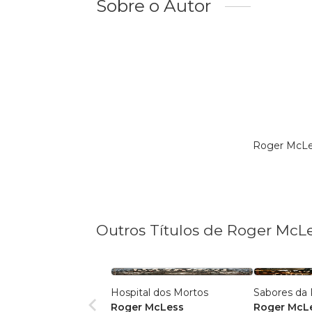
Sobre o Autor
Roger McLes
Outros Títulos de Roger McL
Hospital dos Mortos
Sabores da 
Roger McLess
Roger McL