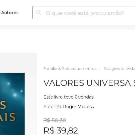
Autores
Família & Relacionamentos
Estágios da Vid
VALORES UNIVERSAI
Este livro teve 6 vendas
Autor(a):
Roger McLess
R$ 50,30
R$ 39,82