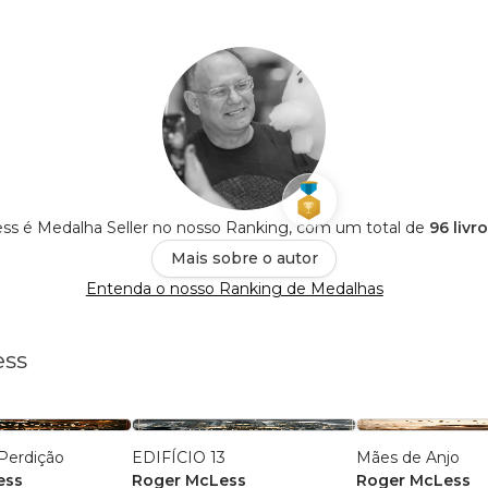
s é Medalha Seller no nosso Ranking, com um total de
96 livr
Mais sobre o autor
Entenda o nosso Ranking de Medalhas
ess
Perdição
EDIFÍCIO 13
Mães de Anjo
ess
Roger McLess
Roger McLess