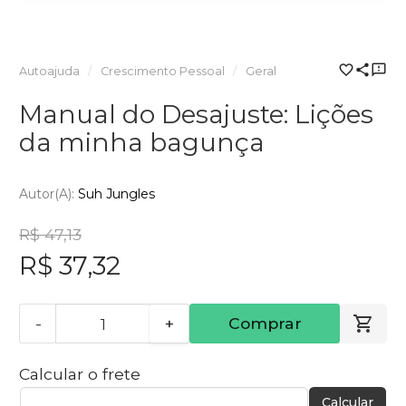
Autoajuda
Crescimento Pessoal
Geral
Manual do Desajuste: Lições
da minha bagunça
Autor(a):
Suh Jungles
R$ 47,13
R$ 37,32
-
+
Comprar
Calcular o frete
Calcular