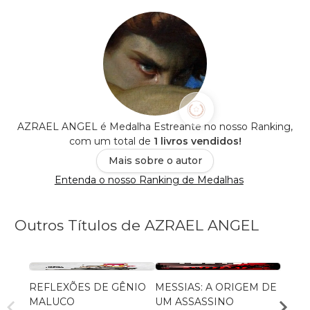
AZRAEL ANGEL é Medalha Estreante no nosso Ranking,
com um total de
1 livros vendidos!
Mais sobre o autor
Entenda o nosso Ranking de Medalhas
Outros Títulos de AZRAEL ANGEL
REFLEXÕES DE GÊNIO
MESSIAS: A ORIGEM DE
A PES
MALUCO
UM ASSASSINO
livro 0