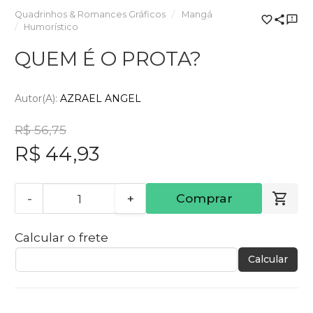
Quadrinhos & Romances Gráficos
Mangá
Humorístico
QUEM É O PROTA?
Autor(a):
AZRAEL ANGEL
R$ 56,75
R$ 44,93
-
+
Comprar
Calcular o frete
Calcular