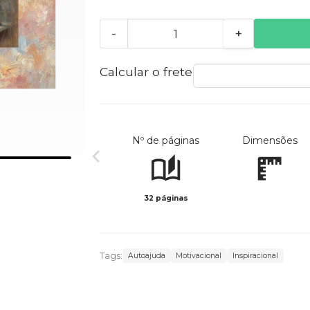
-
+
Calcular o frete
Nº de páginas
Dimensões
32 páginas
Tags:
Autoajuda
Motivacional
Inspiracional