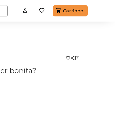
Carrinho
ser bonita?