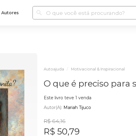
Autores
Autoajuda
Motivacional & Inspiracional
O que é preciso para 
Este livro teve 1 venda
Autor(a):
Mariah Tijuco
R$ 64,16
R$ 50,79