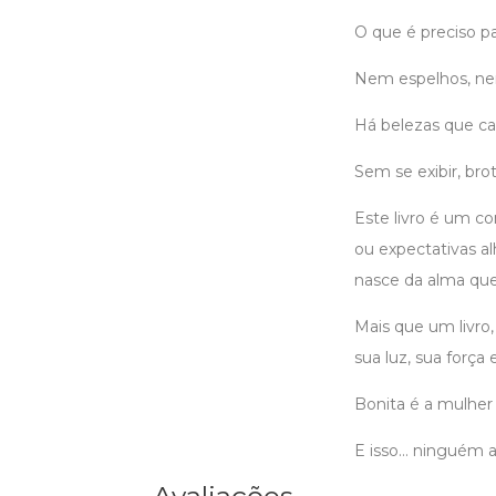
O que é preciso pa
Nem espelhos, ne
Há belezas que c
Sem se exibir, bro
Este livro é um co
ou expectativas al
nasce da alma que
Mais que um livro
sua luz, sua força
Bonita é a mulher 
E isso… ninguém 