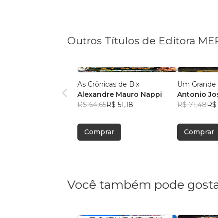
Outros Títulos de Editora ME
As Crônicas de Bix
Um Grande 
Alexandre Mauro Nappi
Antonio Jo
R$ 64,65
R$ 51,18
R$ 71,48
R$ 
Comprar
Comprar
Você também pode gosta