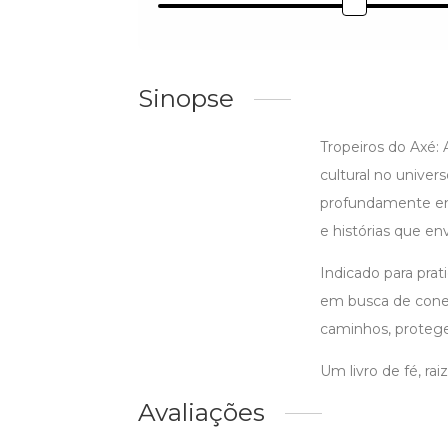
Sinopse
Tropeiros do Axé:
cultural no unive
profundamente enr
e histórias que e
Indicado para prat
em busca de conex
caminhos, protege
Um livro de fé, raiz
Avaliações