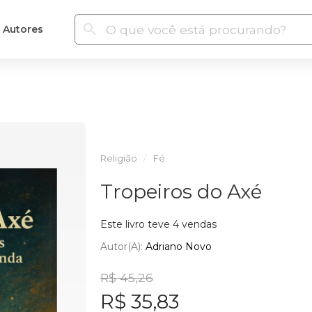
Autores
Religião
Fé
Tropeiros do Axé
Este livro teve 4 vendas
Autor(a):
Adriano Novo
R$ 45,26
R$ 35,83