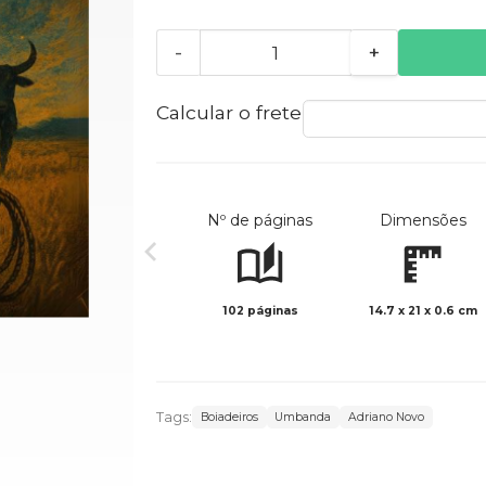
-
+
Calcular o frete
Nº de páginas
Dimensões
102 páginas
14.7 x 21 x 0.6 cm
Tags:
Boiadeiros
Umbanda
Adriano Novo