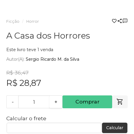
Ficção
Horror
A Casa dos Horrores
Este livro teve 1 venda
Autor(a):
Sergio Ricardo M. da Silva
R$ 36,47
R$ 28,87
-
+
Comprar
Calcular o frete
Calcular