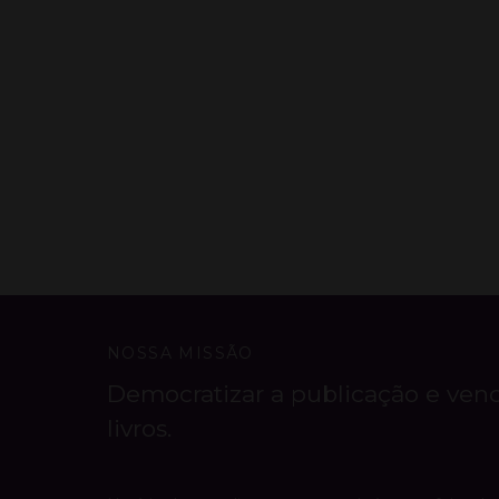
NOSSA MISSÃO
Democratizar a publicação e ven
livros.