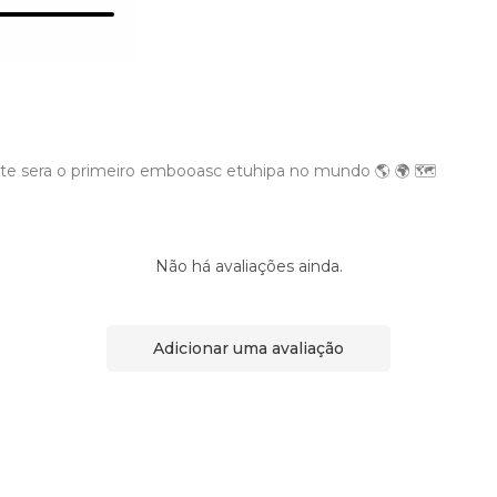
ste sera o primeiro embooasc etuhipa no mundo 🌎 🌍 🗺️
Não há avaliações ainda.
Adicionar uma avaliação