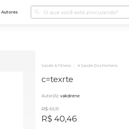
Autores
Saúde & Fitness
A Saúde Dos Homens
c=texrte
Autor(a):
vakdirene
R$ 51,11
R$ 40,46