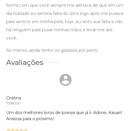
forma com que você sempre me alertava de que em um
dia nublado eu sentiria falta do sol e logo após me puxava
para senti-lo em minha pele, hoje, eu sinto sua falta e não
há ninguém para puxar minhas mãos e levar-me até
você...
Ao menos, ainda tenho os girassóis por perto.
Avaliações
Cristina
11/08/2021
Um dos melhores livros de poesia que já li. Adorei, Kauan!
Ansiosa para o próximo!