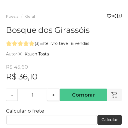
Poesia
Geral
Bosque dos Girassóis
(3)
Este livro teve 18 vendas
Autor(a):
Kauan Tosta
R$ 45,60
R$ 36,10
-
+
Comprar
Calcular o frete
Calcular